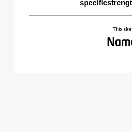
specificstreng
This do