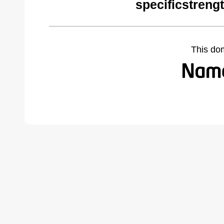
specificstreng
This do