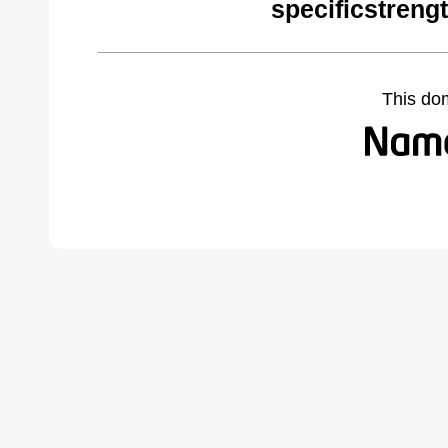
specificstreng
This do