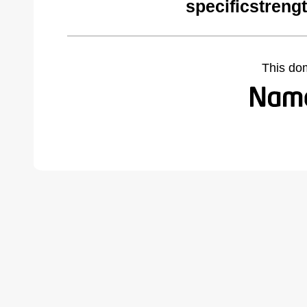
specificstreng
This do