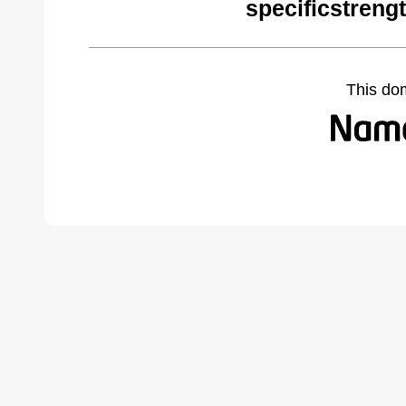
specificstreng
This do