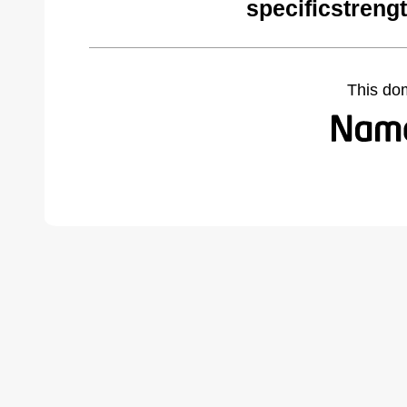
specificstreng
This do