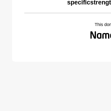
specificstreng
This do