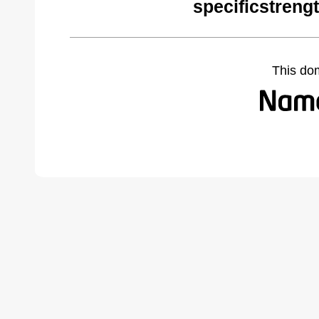
specificstreng
This do